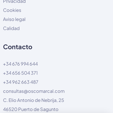
Privacidad
Cookies
Aviso legal
Calidad
Contacto
+34 676 994 644
+34 656 504 371
+34 962 663 487
consultas@oscomarcal.com
C. Elio Antonio de Nebrija, 25
46520 Puerto de Sagunto