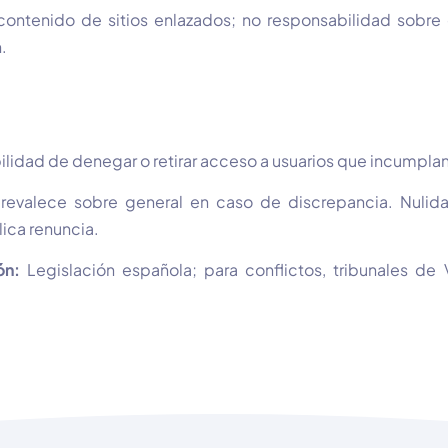
contenido de sitios enlazados; no responsabilidad sobre e
.
ilidad de denegar o retirar acceso a usuarios que incumpla
prevalece sobre general en caso de discrepancia. Nulida
lica renuncia.
ón:
Legislación española; para conflictos, tribunales de 