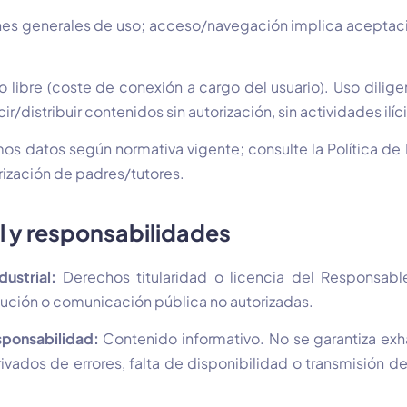
es generales de uso; acceso/navegación implica aceptaci
libre (coste de conexión a cargo del usuario). Uso diligen
r/distribuir contenidos sin autorización, sin actividades ilíci
os datos según normativa vigente; consulte la Política de
rización de padres/tutores.
l y responsabilidades
ustrial:
Derechos titularidad o licencia del Responsab
bución o comunicación pública no autorizadas.
sponsabilidad:
Contenido informativo. No se garantiza exh
vados de errores, falta de disponibilidad o transmisión de