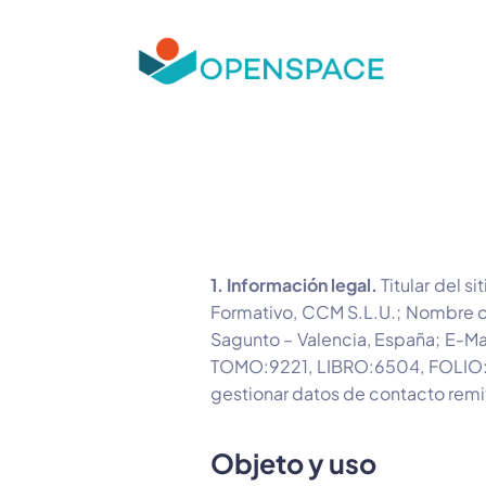
1. Información legal.
Titular del 
Formativo, CCM S.L.U.; Nombre c
Sagunto – Valencia, España; E-Ma
TOMO:9221, LIBRO:6504, FOLIO:16
gestionar datos de contacto remit
Objeto y uso