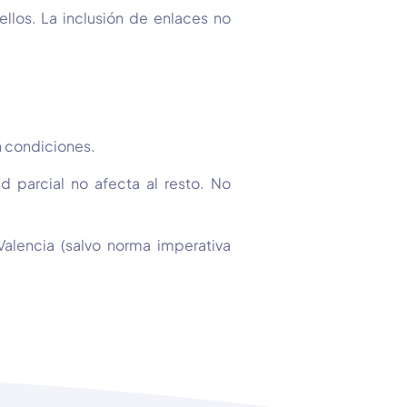
llos. La inclusión de enlaces no
n condiciones.
d parcial no afecta al resto. No
Valencia (salvo norma imperativa