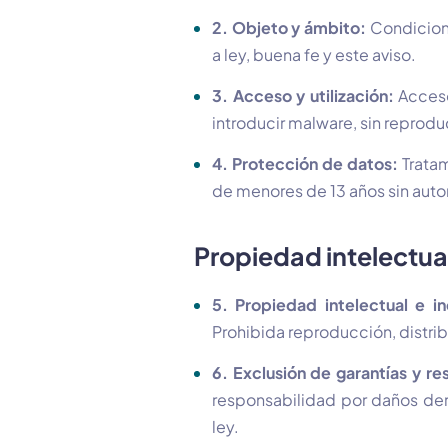
2. Objeto y ámbito:
Condicion
a ley, buena fe y este aviso.
3. Acceso y utilización:
Acceso 
introducir malware, sin reproduci
4. Protección de datos:
Tratam
de menores de 13 años sin auto
Propiedad intelectua
5. Propiedad intelectual e ind
Prohibida reproducción, distri
6. Exclusión de garantías y re
responsabilidad por daños deri
ley.