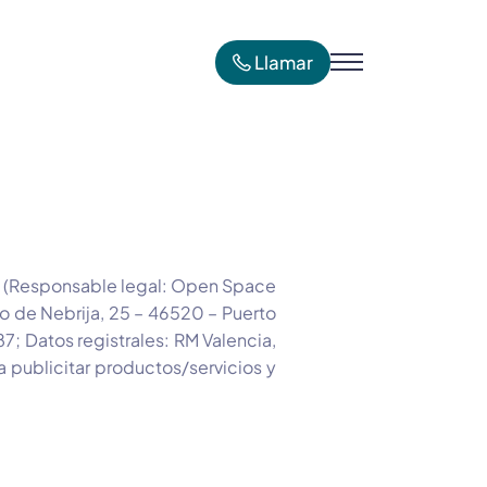
Llamar
 (Responsable legal: Open Space
 de Nebrija, 25 – 46520 – Puerto
87; Datos registrales: RM Valencia,
publicitar productos/servicios y