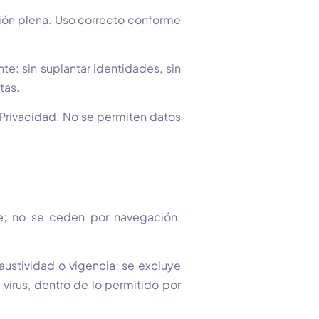
ón plena. Uso correcto conforme
te: sin suplantar identidades, sin
tas.
 Privacidad. No se permiten datos
le; no se ceden por navegación.
austividad o vigencia; se excluye
 virus, dentro de lo permitido por