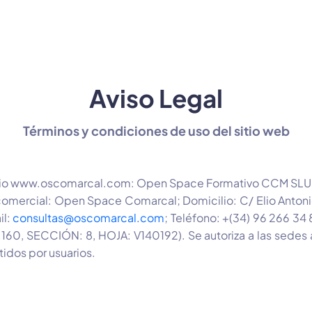
Aviso Legal
Términos y condiciones de uso del sitio web
sitio www.oscomarcal.com: Open Space Formativo CCM SLU
omercial: Open Space Comarcal; Domicilio: C/ Elio Antonio
il:
consultas@oscomarcal.com
; Teléfono: +(34) 96 266 34 
0, SECCIÓN: 8, HOJA: V140192). Se autoriza a las sedes a 
idos por usuarios.