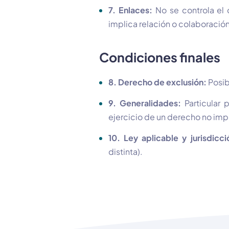
7. Enlaces:
No se controla el 
implica relación o colaboración
Condiciones finales
8. Derecho de exclusión:
Posib
9. Generalidades:
Particular 
ejercicio de un derecho no imp
10. Ley aplicable y jurisdicci
distinta).