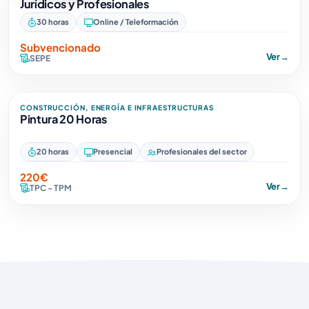
Jurídicos y Profesionales
30 horas
Online / Teleformación
Subvencionado
Ver
→
SEPE
CONSTRUCCIÓN, ENERGÍA E INFRAESTRUCTURAS
Pintura 20 Horas
20 horas
Presencial
Profesionales del sector
220€
Ver
→
TPC - TPM