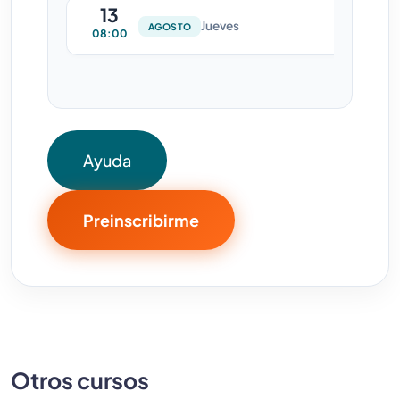
13
Jueves
AGOSTO
08:00
Ayuda
Preinscribirme
Otros cursos