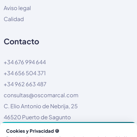
Aviso legal
Calidad
Contacto
+34 676 994 644
+34 656 504 371
+34 962 663 487
consultas@oscomarcal.com
C. Elio Antonio de Nebrija, 25
46520 Puerto de Sagunto
Cookies y Privacidad 🍪