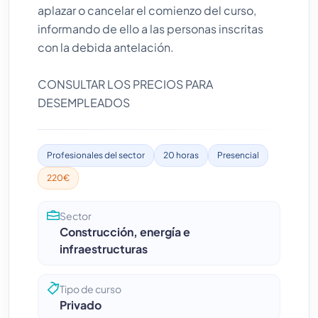
aplazar o cancelar el comienzo del curso,
informando de ello a las personas inscritas
con la debida antelación.
CONSULTAR LOS PRECIOS PARA
DESEMPLEADOS
Profesionales del sector
20 horas
Presencial
220€
Sector
Construcción, energía e
infraestructuras
Tipo de curso
Privado