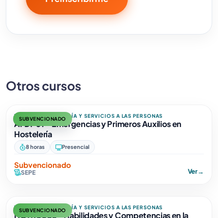
Otros cursos
TURISMO, HOSTELERÍA Y SERVICIOS A LAS PERSONAS
SUBVENCIONADO
AFDP01 - Emergencias y Primeros Auxilios en
Hostelería
8 horas
Presencial
Subvencionado
Ver
→
SEPE
TURISMO, HOSTELERÍA Y SERVICIOS A LAS PERSONAS
SUBVENCIONADO
HOTR0035 - Habilidades y Competencias en la