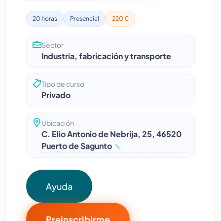
20 horas
Presencial
220 €
Sector
Industria, fabricación y transporte
Tipo de curso
Privado
Ubicación
C. Elio Antonio de Nebrija, 25, 46520
Puerto de Sagunto
Ayuda
Preinscribirme